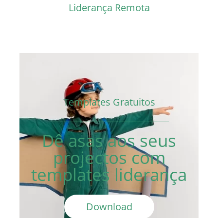
Liderança Remota
Templates Gratuitos
Dê asas aos seus
projectos com
templates liderança
Download