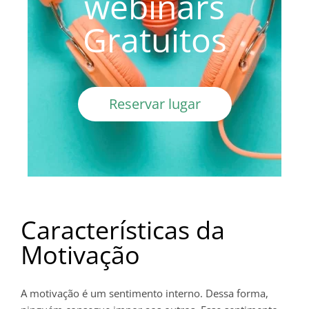
webinars
Gratuitos
Reservar lugar
Características da
Motivação
A motivação é um sentimento interno. Dessa forma,