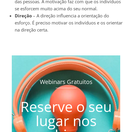
das pessoas. A motivação faz com que os indivíduos
se esforcem muito acima do seu normal.
Direção
– A direção influencia a orientação do
esforço. É preciso motivar os indivíduos e os orientar
na direção certa.
Webinars Gratuitos
Reserve o seu
lugar nos