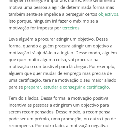
ninguém consegue impor aos outros. Esse sentimento
motiva uma pessoa a agir de determinada forma mas
também sente-se impelida a perseguir certos
objectivos
.
Isto porque, ninguém irá fazer o máximo se a
motivação for imposta por
terceiros
.
Leva alguém a procurar atingir um objetivo. Dessa
forma, quando alguém procura atingir um objetivo a
motivação irá ajudá-lo a atingi-lo. Desse modo, alguém
que quer muito alguma coisa, vai procurar na
motivação o combustível para lá chegar. Por exemplo,
alguém que quer mudar de emprego mas precisa de
uma certificação, terá na motivação o seu maior aliado
para se
preparar, estudar e conseguir a certificação
.
Tem dois lados. Dessa forma, a motivação positiva
incentiva as pessoas a atingirem um objectivo para
serem recompensados. Desse modo, a recompensa
pode ser um prémio, uma promoção, ou outro tipo de
recompensa. Por outro lado, a motivação negativa