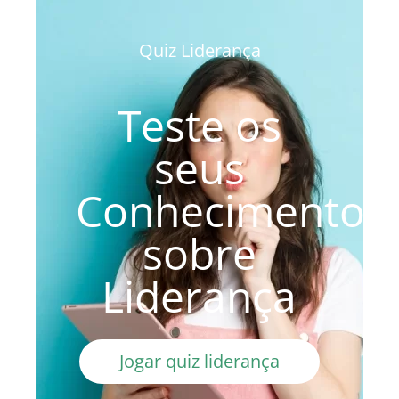
Quiz Liderança
Teste os
seus
Conhecimentos
sobre
Liderança
Jogar quiz liderança