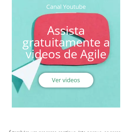
Canal Youtube
Assista
gratuitamente a
videos de Agile
Ver videos